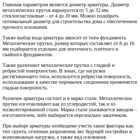
Главным параметром является диаметр арматуры. Диаметр
металлических пруток варьируется от 5 до 32 мм,
стеклопластиковые – от 4 до 20 мм. Можно подобрать
оптимальный диаметр для строительства дома с обеспечением
прочного основания.
Также выбор вида арматуры зависит от типа фундамента.
Металлические прутки, размер которых составляет от 8 до 16
мм подбирается отдельно для ленточного, плитного и
свайного фундаментов.
Также различают металлические прутки с гладкой и
ребристой поверхностью. В зонах, где нагрузки
растягивающего типа, используется ребристая поверхность,
использование в качестве перемычек соединения применяется
гладкая поверхность.
Различие арматуры состоит и в марке стали. Металлические
прутки изготавливают как из углеродистой, так и из
низколегированной стали. Марка стали указывается заводом –
изготовителем, либо выбирается персонально заказчиком.
При выборе арматуры необходимо учесть такие факторы как:
тип грунта, сезонные разрушения, вес будущей постройки и
всевозможные нагрузки, а также вид основания.